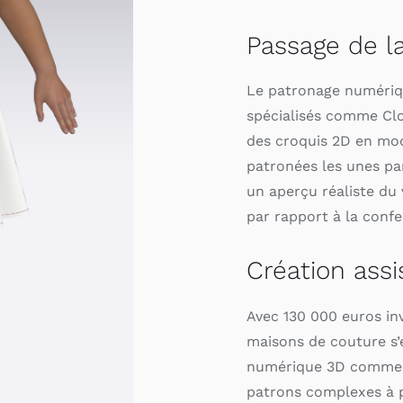
Passage de la
Le patronage numériqu
spécialisés comme Clo
des croquis 2D en mod
patronées les unes pa
un aperçu réaliste du
par rapport à la conf
Création assi
Avec 130 000 euros inv
maisons de couture s
numérique 3D comme C
patrons complexes à p