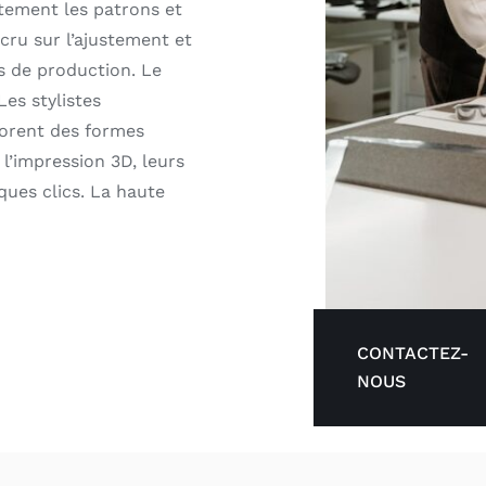
ectement les patrons et
cru sur l’ajustement et
is de production. Le
es stylistes
lorent des formes
 l’impression 3D, leurs
ues clics. La haute
CONTACTEZ-
NOUS