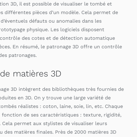
ion 3D, il est possible de visualiser le tombé et
es différentes pièces d’un modèle. Cela permet de
 d’éventuels défauts ou anomalies dans les
rototypage physique. Les logiciels disposent
 contrôle des cotes et de détection automatique
ièces. En résumé, le patronage 3D offre un contrôle
 des patronages.
 de matières 3D
nage 3D intègrent des bibliothèques très fournies de
oduites en 3D. On y trouve une large variété de
ombés réalistes : coton, laine, soie, lin, etc. Chaque
fonction de ses caractéristiques : texture, rigidité,
c. Cela permet aux stylistes de visualiser leurs
du des matières finales. Près de 2000 matières 3D