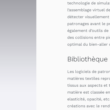
technologie de simulat
l’assemblage virtuel d
détecter visuellement
patronages avant le p
également d’outils de
des collisions entre p
optimal du bien-aller
Bibliothèque
Les logiciels de patro
matières textiles repr
tissus aux aspects et t
matière est classée en 
elasticité, opacité, et
créations avec le ren