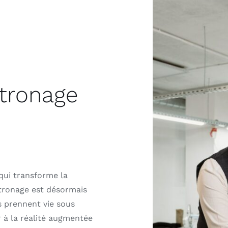
atronage
qui transforme la
atronage est désormais
s prennent vie sous
 à la réalité augmentée