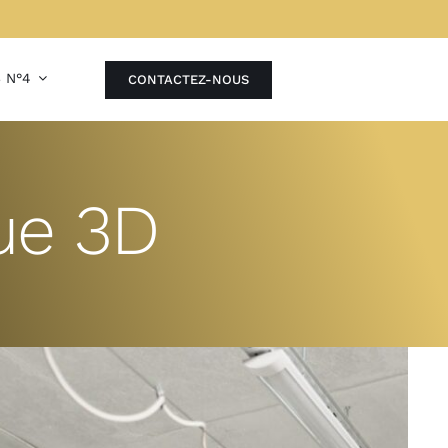
B N°4
CONTACTEZ-NOUS
ue 3D