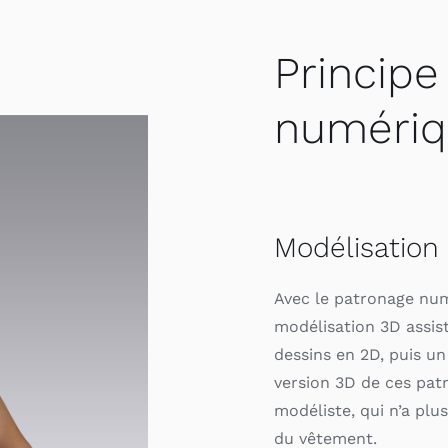
Princi
numériq
Modélisation
Avec le patronage num
modélisation 3D assist
dessins en 2D, puis u
version 3D de ces patr
modéliste, qui n’a pl
du vêtement.