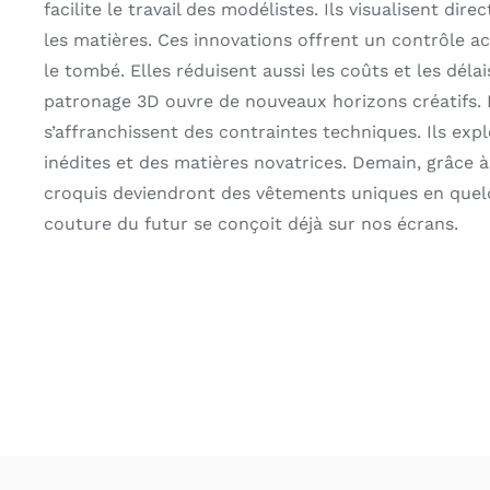
facilite le travail des modélistes. Ils visualisent dir
les matières. Ces innovations offrent un contrôle ac
le tombé. Elles réduisent aussi les coûts et les déla
patronage 3D ouvre de nouveaux horizons créatifs. L
s’affranchissent des contraintes techniques. Ils exp
inédites et des matières novatrices. Demain, grâce à
croquis deviendront des vêtements uniques en quelq
couture du futur se conçoit déjà sur nos écrans.