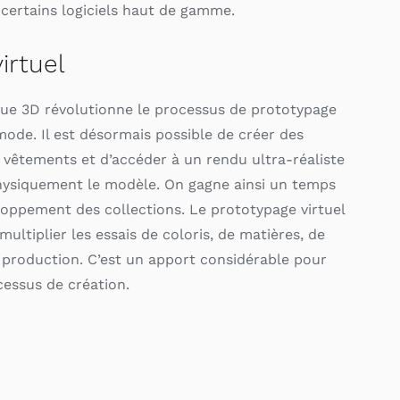
 certains logiciels haut de gamme.
irtuel
ue 3D révolutionne le processus de prototypage
 mode. Il est désormais possible de créer des
 vêtements et d’accéder à un rendu ultra-réaliste
hysiquement le modèle. On gagne ainsi un temps
loppement des collections. Le prototypage virtuel
ltiplier les essais de coloris, de matières, de
 production. C’est un apport considérable pour
cessus de création.