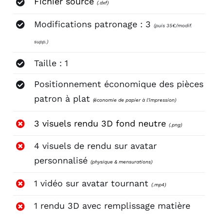
Fichier source
(.dxf)
Modifications patronage : 3
(puis 35€/modif.
supp.)
Taille : 1
Positionnement économique des pièces
patron à plat
(économie de papier à l’impression)
3 visuels rendu 3D fond neutre
(.png)
4 visuels de rendu sur avatar
personnalisé
(physique & mensurations)
1 vidéo sur avatar tournant
(.mp4)
1 rendu 3D avec remplissage matière