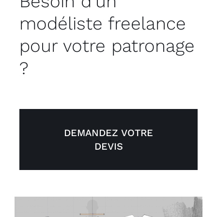
Besoin d’un
modéliste freelance
pour votre patronage
?
DEMANDEZ VOTRE
DEVIS