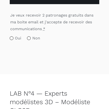
Je veux recevoir 2 patronages gratuits dans
ma boite email et j'accepte de recevoir des
communications
*
Oui
Non
LAB N°4 — Experts
modélistes 3D – Modéliste