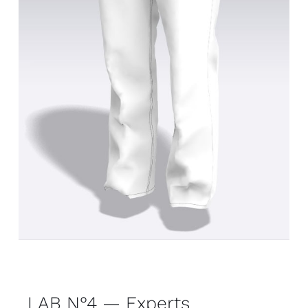
LAB N°4 — Experts