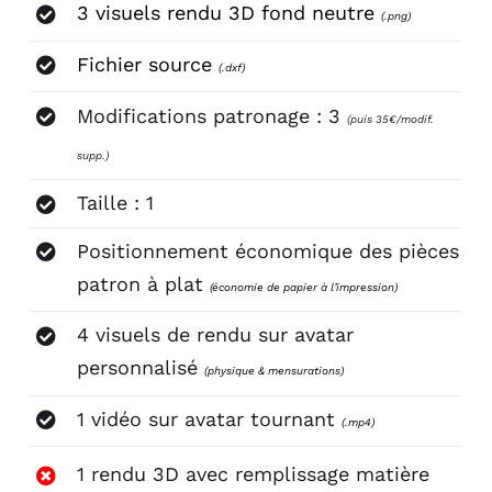
3 visuels rendu 3D fond neutre
(.png)
Fichier source
(.dxf)
Modifications patronage : 3
(puis 35€/modif.
supp.)
Taille : 1
Positionnement économique des pièces
patron à plat
(économie de papier à l’impression)
4 visuels de rendu sur avatar
personnalisé
(physique & mensurations)
1 vidéo sur avatar tournant
(.mp4)
1 rendu 3D avec remplissage matière