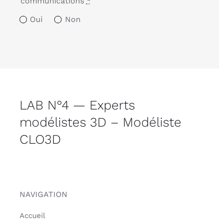
communications
*
Oui
Non
LAB N°4 — Experts
modélistes 3D – Modéliste
CLO3D
NAVIGATION
Accueil