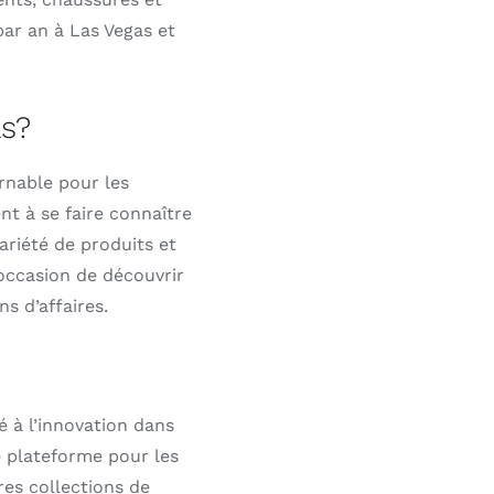
par an à Las Vegas et
as?
rnable pour les
t à se faire connaître
ariété de produits et
occasion de découvrir
ns d’affaires.
é à l’innovation dans
ne plateforme pour les
es collections de