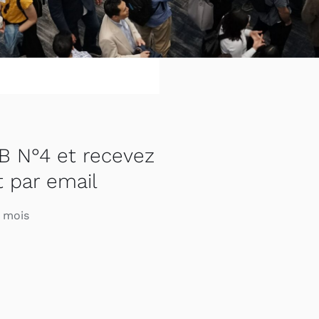
B N°4 et recevez
 par email
r mois