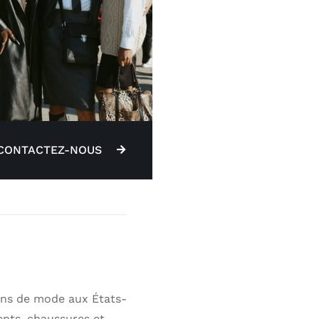
CONTACTEZ-NOUS
ons de mode aux États-
ents, chaussures et