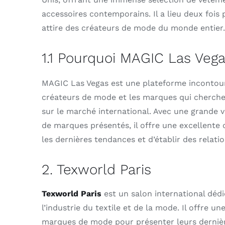
accessoires contemporains. Il a lieu deux fois 
attire des créateurs de mode du monde entier.
1.1 Pourquoi MAGIC Las Veg
MAGIC Las Vegas est une plateforme incontou
créateurs de mode et les marques qui cherchen
sur le marché international. Avec une grande v
de marques présentés, il offre une excellente 
les dernières tendances et d’établir des relatio
2. Texworld Paris
Texworld Paris
est un salon international dédi
l’industrie du textile et de la mode. Il offre u
marques de mode pour présenter leurs dernièr