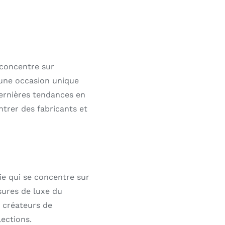
 concentre sur
e une occasion unique
ernières tendances en
ntrer des fabricants et
ie qui se concentre sur
sures de luxe du
 créateurs de
ections.