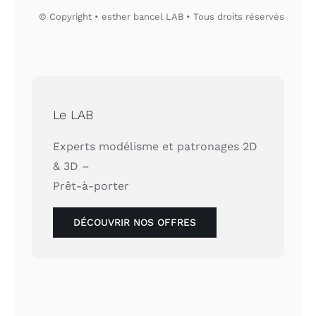
© Copyright • esther bancel LAB • Tous droits réservés
Le LAB
Experts modélisme et patronages 2D
& 3D –
Prêt-à-porter
DÉCOUVRIR NOS OFFRES